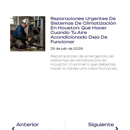
Reparaciones Urgentes De
Sistemas De Climatización
En Houston: Qué Hacer
Cuando Tu Aire
Acondicionado Deja De
Funcionar
25 de julio de 2026
Reparaciones de emergencia de
sistemas de climatización en
Houston: lo primero que deberías
hacer si tienes una casa Nunca es
Anterior
Siguiente