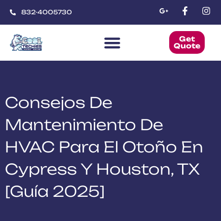
832-4005730
Get
Quote
CoolTechies
Consejos De
Mantenimiento De
HVAC Para El Otoño En
Cypress Y Houston, TX
[Guía 2025]