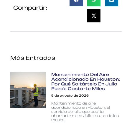
Compartir:
Más Entradas
Mantenimiento Del Aire
Acondicionado En Houston:
Por Qué Saltártelo En Julio
Puede Costarte Miles
5 de agosto de 2026
Mantenimiento de aire
acondicionado en Houston: el
servicio de julio que podría
ahorrarte miles Julio es uno de los
meses