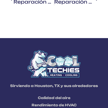
Reparación Urgente Del Aire Acondicionado: Qué Hacer Cuando Tu Sistema Falla En The Heights
Reparación De Aire Acondicionado En Katy, TX: Historias Reales, Resultados Reales
Sirviendo a Houston, TX y sus alrededores
Calidad del aire
Rendimiento de HVAC