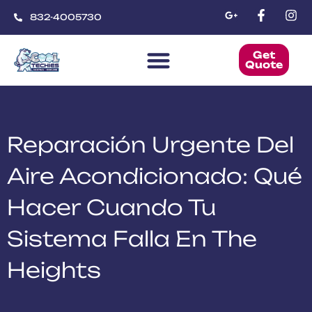
832-4005730
Get
Quote
CoolTechies
Reparación Urgente Del
Aire Acondicionado: Qué
Hacer Cuando Tu
Sistema Falla En The
Heights