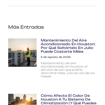
Más Entradas
Mantenimiento Del Aire
Acondicionado En Houston:
Por Qué Saltártelo En Julio
Puede Costarte Miles
5 de agosto de 2026
Mantenimiento de aire
acondicionado en Houston: el
servicio de julio que podría
ahorrarte miles Julio es uno de los
meses
Cómo Afecta El Calor De
Houston A Tu Sistema De
Climatización (y Qué Puedes