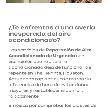
¿Te enfrentas a una avería
inesperada del aire
acondicionado?
Los servicios de
Reparación de Aire
Acondicionado de Urgencia
son
esenciales cuando tu aire
acondicionado deja de funcionar de
repente en The Heights, Houston.
Actuar con rapidez puede marcar la
diferencia a la hora de evitar daños
mayores y restablecer el confort
rápidamente.
Empieza por comprobar los ajustes del