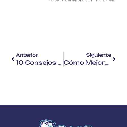
hacer si tienes una casa Nunca es
Anterior
Siguiente
10 Consejos Para Reducir Tu Factura Energética Este Invierno
Cómo Mejorar La Calidad Del Aire Interior Este Invierno