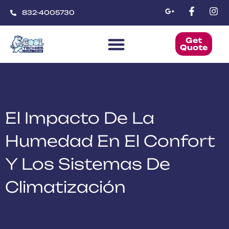
832-4005730
Get
Quote
CoolTechies
El Impacto De La
Humedad En El Confort
Y Los Sistemas De
Climatización