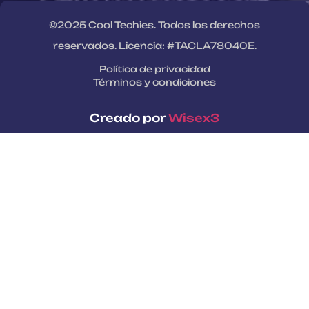
©2025 Cool Techies. Todos los derechos
reservados. Licencia: #TACLA78040E.
Política de privacidad
Términos y condiciones
Creado por
Wisex3