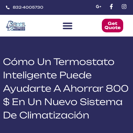
832-4005730
Get
Quote
CoolTechies
Cómo Un Termostato
Inteligente Puede
Ayudarte A Ahorrar 800
$ En Un Nuevo Sistema
De Climatización