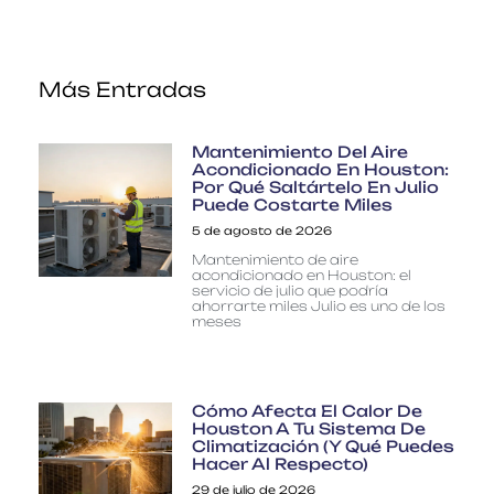
Más Entradas
Mantenimiento Del Aire
Acondicionado En Houston:
Por Qué Saltártelo En Julio
Puede Costarte Miles
5 de agosto de 2026
Mantenimiento de aire
acondicionado en Houston: el
servicio de julio que podría
ahorrarte miles Julio es uno de los
meses
Cómo Afecta El Calor De
Houston A Tu Sistema De
Climatización (y Qué Puedes
Hacer Al Respecto)
29 de julio de 2026