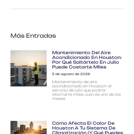
Más Entradas
Mantenimiento Del Aire
Acondicionado En Houston:
Por Qué Saltártelo En Julio
Puede Costarte Miles
5 de agosto de 2026
Mantenimiento de aire
acondicionado en Houston: el
servicio de julio que podría
ahorrarte miles Julio es uno de los
meses
Cómo Afecta El Calor De
Houston A Tu Sistema De
Climatización (y Qué Puedes