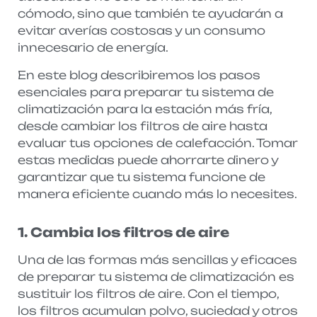
cómodo, sino que también te ayudarán a
evitar averías costosas y un consumo
innecesario de energía.
En este blog describiremos los pasos
esenciales para preparar tu sistema de
climatización para la estación más fría,
desde cambiar los filtros de aire hasta
evaluar tus opciones de calefacción. Tomar
estas medidas puede ahorrarte dinero y
garantizar que tu sistema funcione de
manera eficiente cuando más lo necesites.
1. Cambia los filtros de aire
Una de las formas más sencillas y eficaces
de preparar tu sistema de climatización es
sustituir los filtros de aire. Con el tiempo,
los filtros acumulan polvo, suciedad y otros